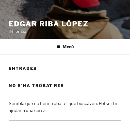
EDGAR RIBA LÓPEZ
@therriba
Menú
ENTRADES
NO S'HA TROBAT RES
Sembla que no hem trobat el que buscàveu. Potser hi
ajudaria una cerca.
Cerca:
Cerca