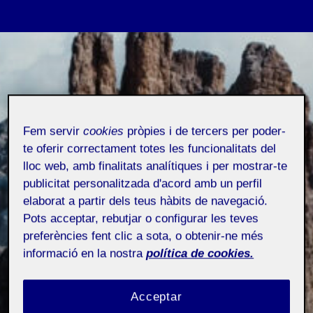
Vés
al
contingut
Fem servir
cookies
pròpies i de tercers per poder-
te oferir correctament totes les funcionalitats del
lloc web, amb finalitats analítiques i per mostrar-te
publicitat personalitzada d'acord amb un perfil
elaborat a partir dels teus hàbits de navegació.
Pots acceptar, rebutjar o configurar les teves
preferències fent clic a sota, o obtenir-ne més
informació en la nostra
política de cookies.
Acceptar